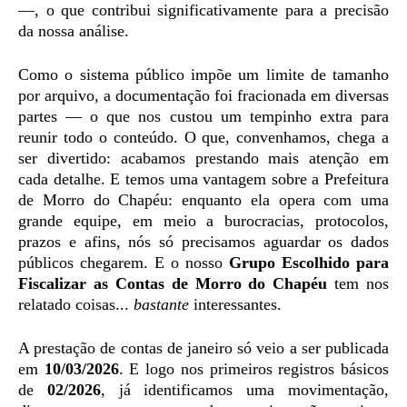
—, o que contribui significativamente para a precisão
da nossa análise.
Como o sistema público impõe um limite de tamanho
por arquivo, a documentação foi fracionada em diversas
partes — o que nos custou um tempinho extra para
reunir todo o conteúdo. O que, convenhamos, chega a
ser divertido: acabamos prestando mais atenção em
cada detalhe. E temos uma vantagem sobre a Prefeitura
de Morro do Chapéu: enquanto ela opera com uma
grande equipe, em meio a burocracias, protocolos,
prazos e afins, nós só precisamos aguardar os dados
públicos chegarem. E o nosso
Grupo Escolhido para
Fiscalizar as Contas de Morro do Chapéu
tem nos
relatado coisas...
bastante
interessantes.
A prestação de contas de janeiro só veio a ser publicada
em
10/03/2026
. E logo nos primeiros registros básicos
de
02/2026
, já identificamos uma movimentação,