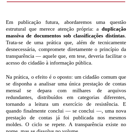
Em publicação futura, abordaremos uma questão
estrutural que merece atenção própria: a
duplicação
massiva de documentos sob classificações distintas
.
Trata-se de uma prática que, além de tecnicamente
desnecessária, compromete diretamente o princípio da
transparência — aquele que, em tese, deveria facilitar o
acesso do cidadão à informação pública.
Na prática, o efeito é o oposto: um cidadão comum que
se disponha a analisar uma única prestação de contas
mensal se depara com milhares de arquivos
redundantes, distribuídos em categorias diferentes,
tornando a leitura um exercício de resistência. E
quando finalmente conclui — se conclui —, uma nova
prestação de contas já foi publicada nos mesmos
moldes. O ciclo se repete. A transparência existe no
nome, mas se dissolve no volume.