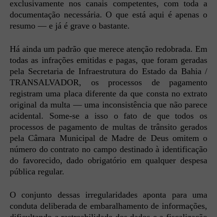
exclusivamente nos canais competentes, com toda a
documentação necessária. O que está aqui é apenas o
resumo — e já é grave o bastante.
Há ainda um padrão que merece atenção redobrada. Em
todas as infrações emitidas e pagas, que foram geradas
pela Secretaria de Infraestrutura do Estado da Bahia /
TRANSALVADOR, os processos de pagamento
registram uma placa diferente da que consta no extrato
original da multa — uma inconsistência que não parece
acidental. Some-se a isso o fato de que todos os
processos de pagamento de multas de trânsito gerados
pela Câmara Municipal de Madre de Deus omitem o
número do contrato no campo destinado à identificação
do favorecido, dado obrigatório em qualquer despesa
pública regular.
O conjunto dessas irregularidades aponta para uma
conduta deliberada de embaralhamento de informações,
dificultando a rastreabilidade dos dados e a fiscalização