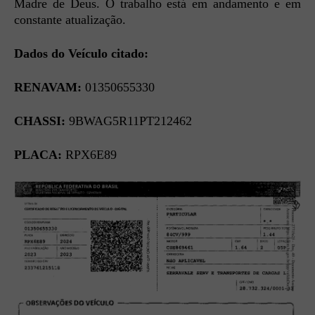
Madre de Deus. O trabalho está em andamento e em
constante atualização.
Dados do Veículo citado:
RENAVAM:
01350655330
CHASSI:
9BWAG5R11PT212462
PLACA:
RPX6E89