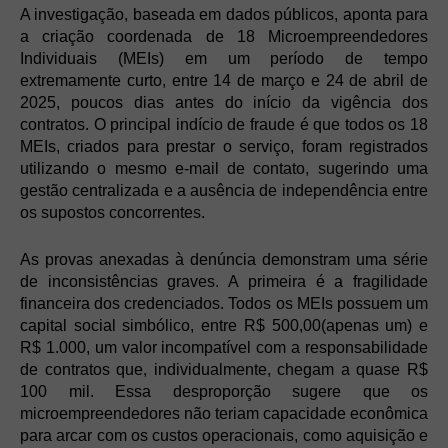
A investigação, baseada em dados públicos, aponta para
a criação coordenada de 18 Microempreendedores
Individuais (MEIs) em um período de tempo
extremamente curto, entre 14 de março e 24 de abril de
2025, poucos dias antes do início da vigência dos
contratos. O principal indício de fraude é que todos os 18
MEIs, criados para prestar o serviço, foram registrados
utilizando o mesmo e-mail de contato, sugerindo uma
gestão centralizada e a ausência de independência entre
os supostos concorrentes.
As provas anexadas à denúncia demonstram uma série
de inconsistências graves. A primeira é a fragilidade
financeira dos credenciados. Todos os MEIs possuem um
capital social simbólico, entre R$ 500,00(apenas um) e
R$ 1.000, um valor incompatível com a responsabilidade
de contratos que, individualmente, chegam a quase R$
100 mil. Essa desproporção sugere que os
microempreendedores não teriam capacidade econômica
para arcar com os custos operacionais, como aquisição e