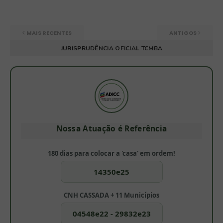
MAIS RECENTES
ANTIGOS
JURISPRUDÊNCIA OFICIAL TCMBA
Nossa Atuação é Referência
180 dias para colocar a 'casa' em ordem!
14350e25
CNH CASSADA + 11 Municípios
04548e22 - 29832e23