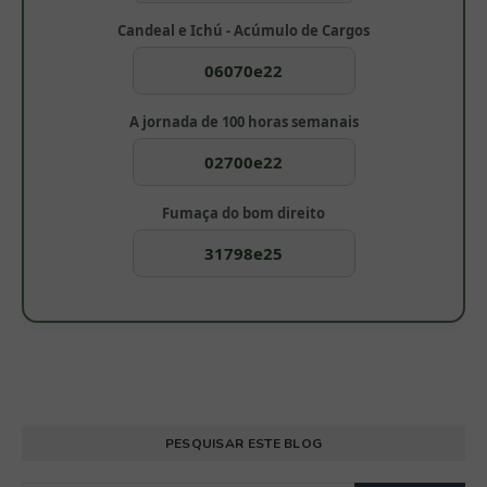
Candeal e Ichú - Acúmulo de Cargos
06070e22
A jornada de 100 horas semanais
02700e22
Fumaça do bom direito
31798e25
PESQUISAR ESTE BLOG