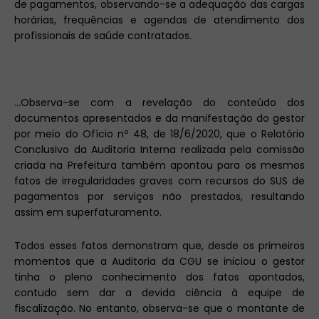
de pagamentos, observando-se a adequação das cargas
horárias, frequências e agendas de atendimento dos
profissionais de saúde contratados.
...Observa-se com a revelação do conteúdo dos
documentos apresentados e da manifestação do gestor
por meio do Ofício nº 48, de 18/6/2020, que o Relatório
Conclusivo da Auditoria Interna realizada pela comissão
criada na Prefeitura também apontou para os mesmos
fatos de irregularidades graves com recursos do SUS de
pagamentos por serviços não prestados, resultando
assim em superfaturamento.
Todos esses fatos demonstram que, desde os primeiros
momentos que a Auditoria da CGU se iniciou o gestor
tinha o pleno conhecimento dos fatos apontados,
contudo sem dar a devida ciência à equipe de
fiscalização. No entanto, observa-se que o montante de