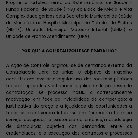
Programa fortalecimento do Sistema único de Saúde -
Fundo Nacional de Saúde (FNS) do Bloco de Média e Alta
Complexidade geridas pela Secretaria Municipal de Saúde
do Município no Hospital Municipal de Teixeira de Freitas
(HMTF), Unidade Municipal Materno Infantil (UMMI) e
Unidade de Pronto Atendimento (UPA).
POR QUE A CGU REALIZOU ESSE TRABALHO?
A Ação de Controle originou-se de demanda externa da
Controladoria-Geral da União. O objetivo do trabalho
consistiu em avaliar o regular uso dos recursos públicos
federais aplicados, verificando: legalidade do processo de
contratação; se processo incluiu a correspondente
motivação, em face da inviabilidade de competição; a
justificativa do preço e a igualdade de oportunidades a
todos os que tiveram interesse em fornecer o bem ou
serviço desejados; a existência de critérios/metodologia
de distribuição objetiva das demandas entre os
credenciados; e a execução dos contratos e processos