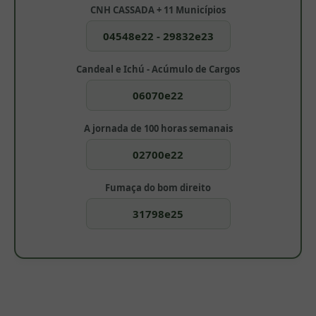
CNH CASSADA + 11 Municípios
04548e22 - 29832e23
Candeal e Ichú - Acúmulo de Cargos
06070e22
A jornada de 100 horas semanais
02700e22
Fumaça do bom direito
31798e25