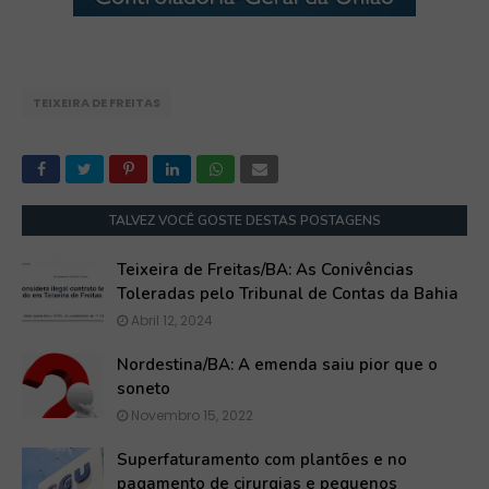
TEIXEIRA DE FREITAS
TALVEZ VOCÊ GOSTE DESTAS POSTAGENS
Teixeira de Freitas/BA: As Conivências
Toleradas pelo Tribunal de Contas da Bahia
Abril 12, 2024
Nordestina/BA: A emenda saiu pior que o
soneto
Novembro 15, 2022
Superfaturamento com plantões e no
pagamento de cirurgias e pequenos