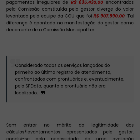
pagamentos irregulares de
R$ 635.430,00
encontrados
pela Comissão constituída pelo gestor diverge do valor
levantado pela equipe da CGU que foi
R$ 907.590,00
. Tal
diferença é apontada na manifestação do gestor como
decorrente de a Comissão Municipal ter:
Considerado todos os serviços lançados do
primeiro ao último registro de atendimento,
confrontados com prontuários e, eventualmente,
pelo SPData, quanto o prontuário não era
localizado.
Sem entrar no mérito da legitimidade dos
cálculos/levantamentos apresentados pelo gestor,
conclui-se pela necessidade de uma avaliação