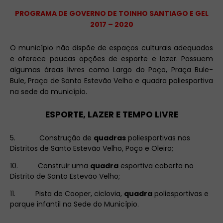
PROGRAMA DE GOVERNO DE TOINHO SANTIAGO E GEL
2017 – 2020
O município não dispõe de espaços culturais adequados
e oferece poucas opções de esporte e lazer. Possuem
algumas áreas livres como Largo do Poço, Praça Bule-
Bule, Praça de Santo Estevão Velho e quadra poliesportiva
na sede do município.
ESPORTE, LAZER E TEMPO LIVRE
5.
Construção de
quadras
poliesportivas nos
Distritos de Santo Estevão Velho, Poço e Oleiro;
10.
Construir uma
quadra
esportiva coberta no
Distrito de Santo Estevão Velho;
11.
Pista de Cooper, ciclovia,
quadra
poliesportivas e
parque infantil na Sede do Município.