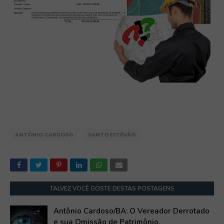
ANTÔNIO CARDOSO
SANTO ESTÊVÃO
TALVEZ VOCÊ GOSTE DESTAS POSTAGENS
Antônio Cardoso/BA: O Vereador Derrotado
e sua Omissão de Patrimônio.