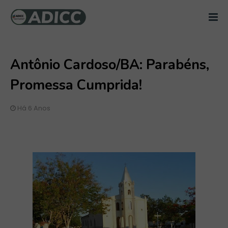
Antônio Cardoso/BA: Parabéns,
Promessa Cumprida!
Há 6 Anos