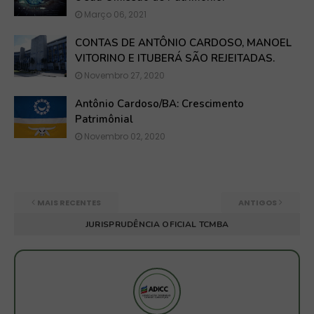
Março 06, 2021
CONTAS DE ANTÔNIO CARDOSO, MANOEL
VITORINO E ITUBERÁ SÃO REJEITADAS.
Novembro 27, 2020
Antônio Cardoso/BA: Crescimento
Patrimônial
Novembro 02, 2020
MAIS RECENTES
ANTIGOS
JURISPRUDÊNCIA OFICIAL TCMBA