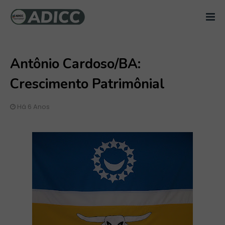
Antônio Cardoso/BA:
Crescimento Patrimônial
Há 6 Anos