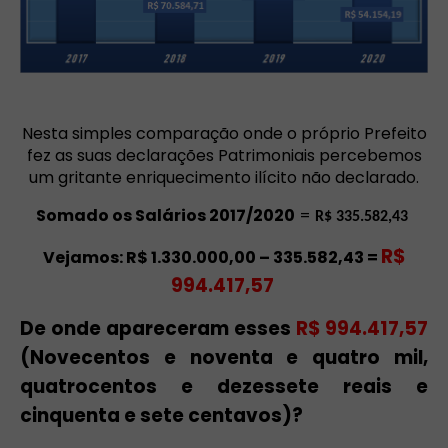
Nesta simples comparação onde o próprio Prefeito
fez as suas declarações Patrimoniais percebemos
um gritante enriquecimento ilícito não declarado.
Somado os Salários 2017/2020
=
R$ 335.582,43
R$
Vejamos: R$ 1.330.000,00 – 335.582,43 =
994.417,57
De onde apareceram esses
R$ 994.417,57
(Novecentos e noventa e quatro mil,
quatrocentos e dezessete reais e
cinquenta e sete centavos)?