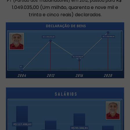
R$
PT (Partido dos Trabalhadores) em 2012, passou para
1.049.035,00 (Um milhão, quarenta e nove mil e
trinta e cinco reais) declarados.