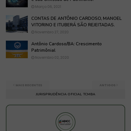
Março 06, 2021
CONTAS DE ANTÔNIO CARDOSO, MANOEL
VITORINO E ITUBERÁ SÃO REJEITADAS.
Novembro 27, 2020
Antônio Cardoso/BA: Crescimento
Patrimônial
Novembro 02, 2020
MAIS RECENTES
ANTIGOS
JURISPRUDÊNCIA OFICIAL TCMBA