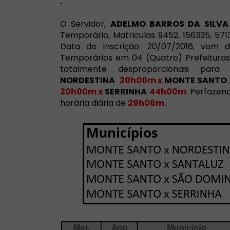
O Servidor,
ADELMO BARROS DA SILVA
Temporário, Matriculas 9452,
156335, 571
Data de Inscrição: 20/07/2016, vem 
Temporários em 04 (Quatro) Prefeituras
totalmente desproporcionais par
NORDESTINA
20h00m x
MONTE SANTO
20h00m x
SERRINHA
44h00m
. Perfazen
horária diária de
29h06m.