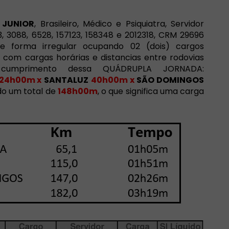
 JUNIOR
, Brasileiro,
Médico e Psiquiatra
, Servidor
3, 3088,
6528, 157123, 158348 e 2012318,
CRM 29696
de forma irregular ocupando 02 (dois) cargos
 com cargas horárias e distancias entre rodovias
a cumprimento dessa QUÁDRUPLA JORNADA:
24h00m x
SANTALUZ
40h00m x
SÃO DOMINGOS
do um total de
148h00m
, o que significa uma carga