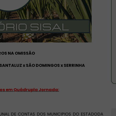
ROS NA OMISSÃO
 SANTALUZ x SÃO DOMINGOS x SERRINHA
os em Quádrupla Jornada:
RIBUNAL DE CONTAS DOS MUNICIPIOS DO ESTADODA