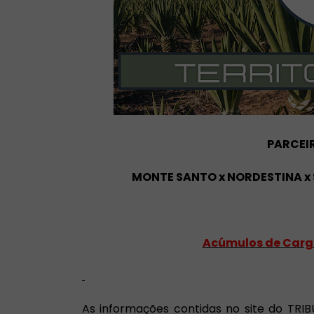
PARCEI
MONTE SANTO x NORDESTINA x
Acúmulos de Carg
As informações contidas no site do T