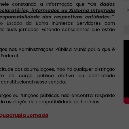
nele constando a informação que
“
Os dados
eclaratórios, informados ao Sistema Integrado
esponsabilidade das respectivas entidades.”
 do Estado da Bahia
inúmeros Servidores com
de duas jornadas. E
stando conscientes que estão
os nas Administrações Pública Municipal, o que é
Federal.
licitude das acumulações, não há qualquer distinção
e de cargo público efetivo ou contratado
 constitucional nesse sentido.
argos ou funções públicas não encontra respaldo
a avaliação de compatibilidade de horários.
 Quadrupla Jornada