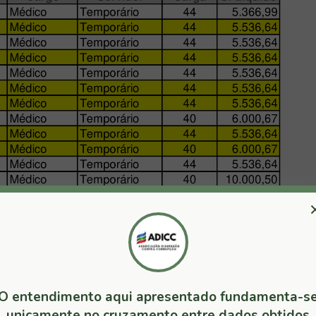
O entendimento aqui apresentado fundamenta-s
unicamente no cruzamento entre dados obtidos