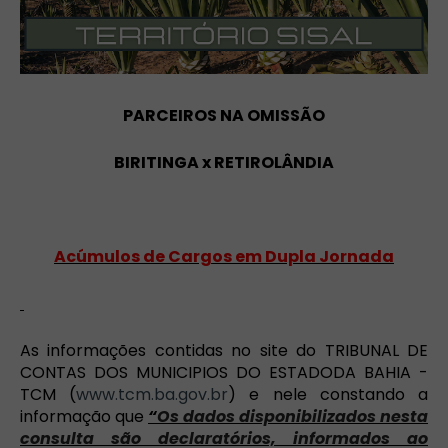
PARCEIROS NA OMISSÃO
BIRITINGA x RETIROLÂNDIA
Acúmulos de Cargos em
Dupla
Jornada
As informações contidas no site do TRIBUNAL DE
CONTAS DOS MUNICIPIOS DO ESTADODA BAHIA -
TCM (
www.tcm.ba.gov.br
) e nele constando a
informação que
“
Os dados disponibilizados nesta
consulta são declaratórios, informados ao