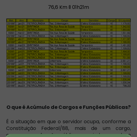
76,6 Km 🚦 01h21m
O que é Acúmulo de Cargos e Funções Públicas?
É a situação em que o servidor ocupa, conforme a
Constituição Federal/88, mais de um cargo,
emprego ou função pública, ou ainda, quando o