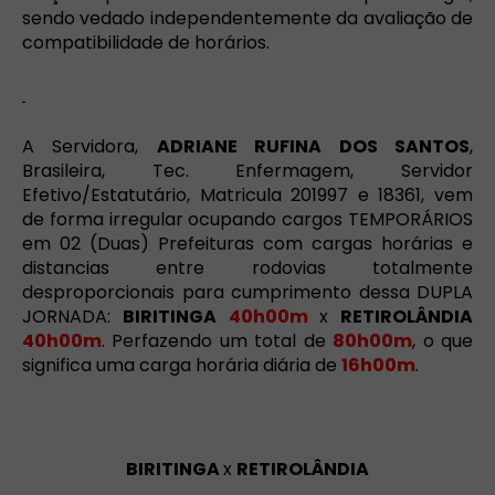
sendo vedado independentemente da avaliação de
compatibilidade de horários.
A Servidora,
ADRIANE RUFINA DOS SANTOS
,
Brasileira, Tec. Enfermagem, Servidor
Efetivo/Estatutário, Matricula 201997 e
18361
, vem
de forma irregular ocupando cargos TEMPORÁRIOS
em 02 (Duas) Prefeituras com cargas horárias e
distancias entre rodovias totalmente
desproporcionais para cumprimento dessa DUPLA
JORNADA:
BIRITINGA
40h00m
x
RETIROLÂNDIA
40h00m
. Perfazendo um total de
80h00m
, o que
significa uma carga horária diária de
16h00m
.
BIRITINGA
x
RETIROLÂNDIA