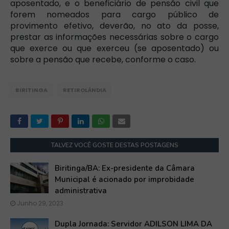
aposentado, e o beneficiário de pensão civil que
forem nomeados para cargo público de
provimento efetivo, deverão, no ato da posse,
prestar as informações necessárias sobre o cargo
que exerce ou que exerceu (se aposentado) ou
sobre a pensão que recebe, conforme o caso.
BIRITINGA
RETIROLÂNDIA
TALVEZ VOCÊ GOSTE DESTAS POSTAGENS
Biritinga/BA: Ex-presidente da Câmara
Municipal é acionado por improbidade
administrativa
Junho 29, 2023
Dupla Jornada: Servidor ADILSON LIMA DA