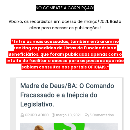
NO COMBATE À CORRUPÇÃO!
Abaixo, as recordistas em acesso de março/2021. Basta
clicar para acessar as publicações!
*Entre as mais acessadas, também entraram no
ranking os pedidos de Listas de Funcionários e
Beneficiários, que foram publicadas apenas com o
intuito de facilitar o acesso para as pessoas que não
sabiam consultar nos portais OFICIAIS.*