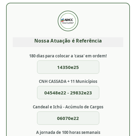
Nossa Atuação é Referência
180 dias para colocar a 'casa' em ordem!
14350e25
CNH CASSADA + 11 Municípios
04548e22 - 29832e23
Candeal e Ichú - Acúmulo de Cargos
06070e22
A jornada de 100 horas semanais