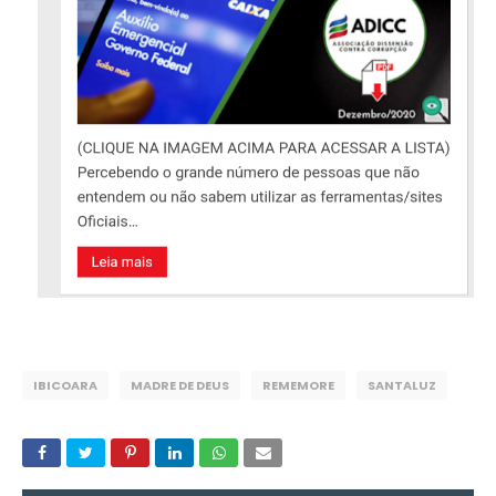
IBICOARA
MADRE DE DEUS
REMEMORE
SANTALUZ