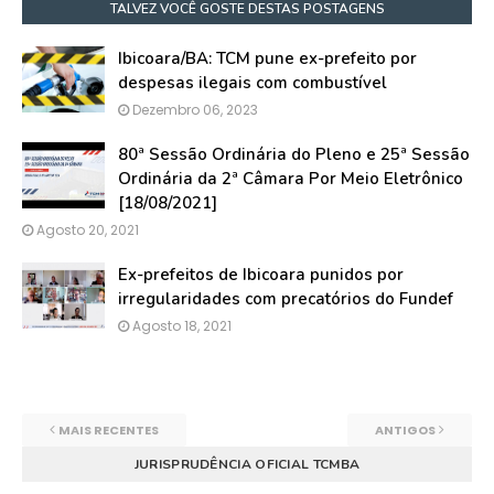
TALVEZ VOCÊ GOSTE DESTAS POSTAGENS
Ibicoara/BA: TCM pune ex-prefeito por
despesas ilegais com combustível
Dezembro 06, 2023
80ª Sessão Ordinária do Pleno e 25ª Sessão
Ordinária da 2ª Câmara Por Meio Eletrônico
[18/08/2021]
Agosto 20, 2021
Ex-prefeitos de Ibicoara punidos por
irregularidades com precatórios do Fundef
Agosto 18, 2021
MAIS RECENTES
ANTIGOS
JURISPRUDÊNCIA OFICIAL TCMBA