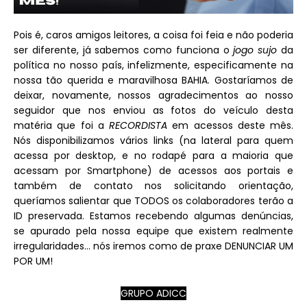
Pois é, caros amigos leitores, a coisa foi feia e não poderia
ser diferente, já sabemos como funciona o
jogo sujo
da
política no nosso país, infelizmente, especificamente na
nossa tão querida e maravilhosa BAHIA. Gostaríamos de
deixar, novamente, nossos agradecimentos ao nosso
seguidor que nos enviou as fotos do veículo desta
matéria que foi a
RECORDISTA
em acessos deste mês.
Nós disponibilizamos vários links (na lateral para quem
acessa por desktop, e no rodapé para a maioria que
acessam por Smartphone) de acessos aos portais e
também de contato nos solicitando orientação,
queríamos salientar que TODOS os colaboradores terão a
ID preservada. Estamos recebendo algumas denúncias,
se apurado pela nossa equipe que existem realmente
irregularidades... nós iremos como de praxe DENUNCIAR UM
POR UM!
GRUPO ADICC