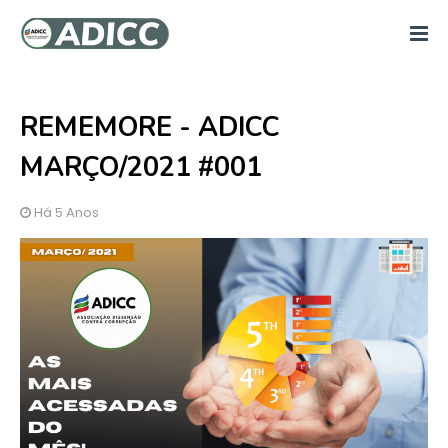
REMEMORE - ADICC
MARÇO/2021 #001
Há 5 Anos