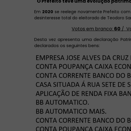
O Prefeito teve uma evolução patrimo
Em
2020
se reelege novamente Prefeito com
desinteresse total do eleitorado de Teodoro S
Votos em branco:
60
/ Vo
Desta vez apresenta uma declaração Patr
declarados os seguintes bens: