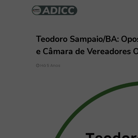
Teodoro Sampaio/BA: Opos
e Câmara de Vereadores O
Há 5 Anos