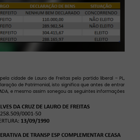
pela cidade de Lauro de Freitas pelo partido liberal – PL,
ação de Patrimonial, isto significa que antes de entrar
a NADA, e mesmo assim sonegou as seguintes informações