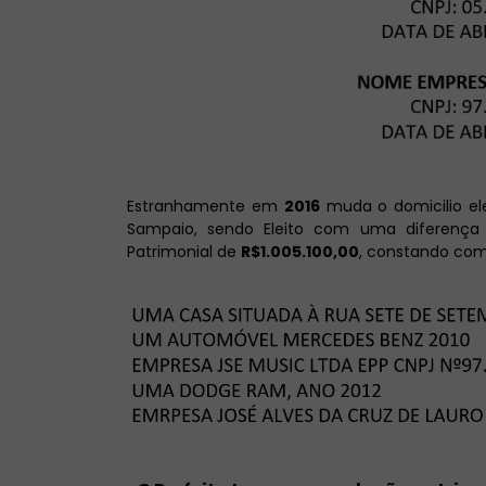
Estranhamente em
2016
muda o domicilio ele
Sampaio, sendo Eleito com uma diferenç
Patrimonial de
R$1.005.100,00
, constando com