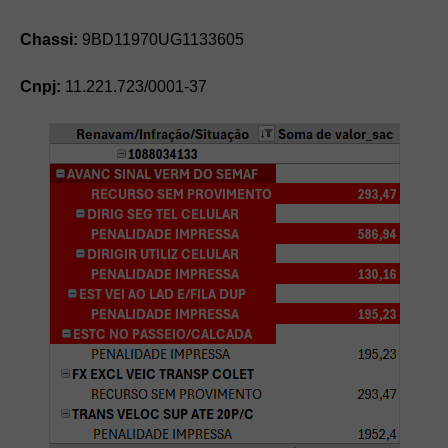
Chassi:
9BD11970UG1133605
Cnpj:
11.221.723/0001-37