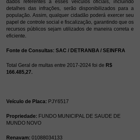
dados referentes a esses veículos oficiais, incluindo
detalhes das infrações, serão disponibilizados para a
população. Assim, qualquer cidadão poderá exercer seu
papel de controle social e fiscalização, garantindo que os
recursos públicos sejam utilizados de maneira correta e
eficiente.
Fonte de Consultas: SAC / DETRANBA / SEINFRA
Total Geral de multas entre 2017-2024 foi de
R$
166.485,27.
Veículo de Placa:
PJY6517
Propriedade:
FUNDO MUNICIPAL DE SAUDE DE
MUNDO NOVO
Renavam:
01088034133