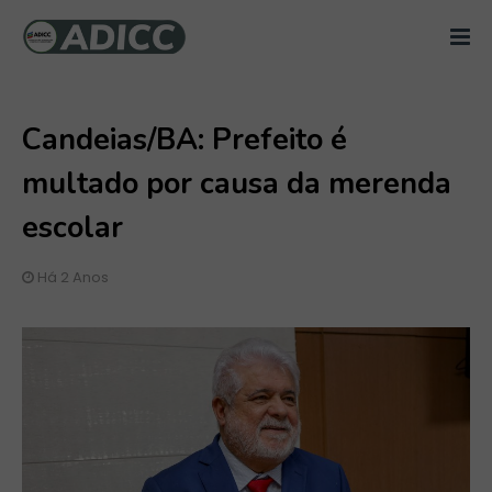
Candeias/BA: Prefeito é
multado por causa da merenda
escolar
Há 2 Anos