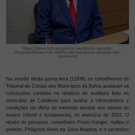
https://www.tcm.ba.gov.br/auditoria-aponta-
irregularidades-na-oferta-de-merenda-escolar-de-
candeias/
Na sessão desta quinta-feira (12/09), os conselheiros do
Tribunal de Contas dos Municípios da Bahia acataram as
conclusões contidas no relatório de auditoria feito no
município de Candeias para avaliar a infraestrutura e
condições da oferta de merenda escolar aos alunos do
ensino infantil e fundamental, no exercício de 2022. O
relator do processo, conselheiro Paulo Rangel, multou o
prefeito, Pitágoras Alves da Silva Ibiapina, e o secretário