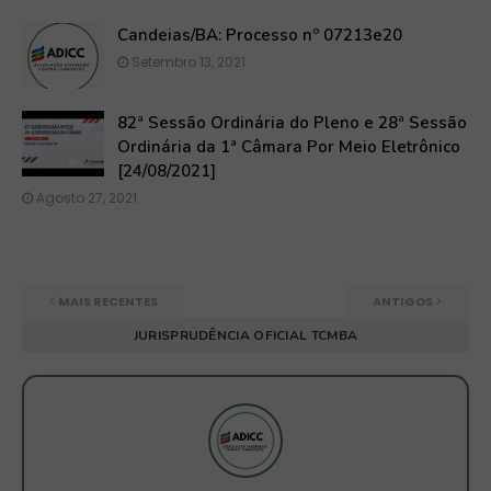
Candeias/BA: Processo nº 07213e20
Setembro 13, 2021
82ª Sessão Ordinária do Pleno e 28ª Sessão
Ordinária da 1ª Câmara Por Meio Eletrônico
[24/08/2021]
Agosto 27, 2021
MAIS RECENTES
ANTIGOS
JURISPRUDÊNCIA OFICIAL TCMBA