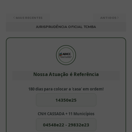
MAIS RECENTES
ANTIGOS
JURISPRUDÊNCIA OFICIAL TCMBA
Nossa Atuação é Referência
180 dias para colocar a 'casa' em ordem!
14350e25
CNH CASSADA + 11 Municípios
04548e22 - 29832e23