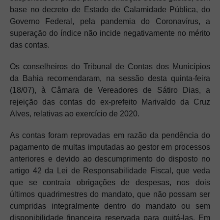
base no decreto de Estado de Calamidade Pública, do
Governo Federal, pela pandemia do Coronavírus, a
superação do índice não incide negativamente no mérito
das contas.
Os conselheiros do Tribunal de Contas dos Municípios
da Bahia recomendaram, na sessão desta quinta-feira
(18/07), à Câmara de Vereadores de Sátiro Dias, a
rejeição das contas do ex-prefeito Marivaldo da Cruz
Alves, relativas ao exercício de 2020.
As contas foram reprovadas em razão da pendência do
pagamento de multas imputadas ao gestor em processos
anteriores e devido ao descumprimento do disposto no
artigo 42 da Lei de Responsabilidade Fiscal, que veda
que se contraia obrigações de despesas, nos dois
últimos quadrimestres do mandato, que não possam ser
cumpridas integralmente dentro do mandato ou sem
disponibilidade financeira reservada para quitá-las. Em