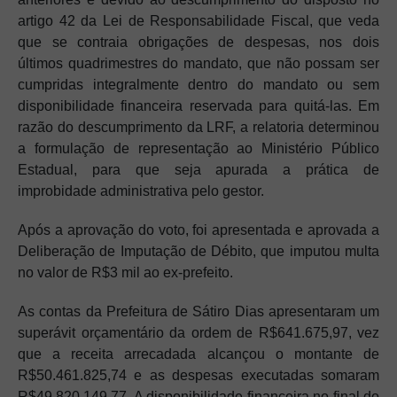
artigo 42 da Lei de Responsabilidade Fiscal, que veda
que se contraia obrigações de despesas, nos dois
últimos quadrimestres do mandato, que não possam ser
cumpridas integralmente dentro do mandato ou sem
disponibilidade financeira reservada para quitá-las. Em
razão do descumprimento da LRF, a relatoria determinou
a formulação de representação ao Ministério Público
Estadual, para que seja apurada a prática de
improbidade administrativa pelo gestor.
Após a aprovação do voto, foi apresentada e aprovada a
Deliberação de Imputação de Débito, que imputou multa
no valor de R$3 mil ao ex-prefeito.
As contas da Prefeitura de Sátiro Dias apresentaram um
superávit orçamentário da ordem de R$641.675,97, vez
que a receita arrecadada alcançou o montante de
R$50.461.825,74 e as despesas executadas somaram
R$49.820.149,77. A disponibilidade financeira no final do