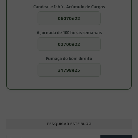
Candeal e Ichú - Acúmulo de Cargos
06070e22
A jornada de 100 horas semanais
02700e22
Fumaça do bom direito
31798e25
PESQUISAR ESTE BLOG