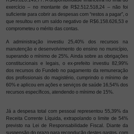
exercício – no montante de R$2.512.518,24 – não foi
suficiente para cobrir as despesas com “restos a pagar”, o
que resultou em um saldo negativo de R$6.158.626,53 e
comprometeu o mérito das contas.
A administração investiu 25,40% dos recursos na
manutenção e desenvolvimento do ensino no município,
superando o mínimo de 25%. Ainda sobre as obrigações
constitucionais e legais, o ex-prefeito investiu 82,99%
dos recursos do Fundeb no pagamento da remuneração
dos profissionais do magistério, cumprindo o mínimo de
60% e aplicou em ações e serviços de saúde 16,54% dos
recursos específicos, atendendo o mínimo de 15%.
Já a despesa total com pessoal representou 55,39% da
Receita Corrente Líquida, extrapolando o limite de 54%
previsto na Lei de Responsabilidade Fiscal. Diante da
suspensão do prazo para recondução destes gastos, com