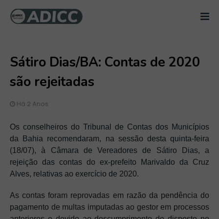
Sátiro Dias/BA: Contas de 2020
são rejeitadas
Há 2 Anos
Os conselheiros do Tribunal de Contas dos Municípios
da Bahia recomendaram, na sessão desta quinta-feira
(18/07), à Câmara de Vereadores de Sátiro Dias, a
rejeição das contas do ex-prefeito Marivaldo da Cruz
Alves, relativas ao exercício de 2020.
As contas foram reprovadas em razão da pendência do
pagamento de multas imputadas ao gestor em processos
anteriores e devido ao descumprimento do disposto no