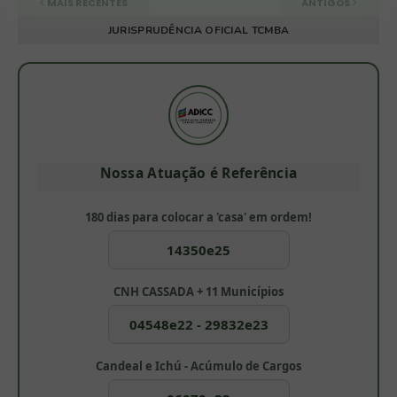
MAIS RECENTES
ANTIGOS
JURISPRUDÊNCIA OFICIAL TCMBA
Nossa Atuação é Referência
180 dias para colocar a 'casa' em ordem!
14350e25
CNH CASSADA + 11 Municípios
04548e22 - 29832e23
Candeal e Ichú - Acúmulo de Cargos