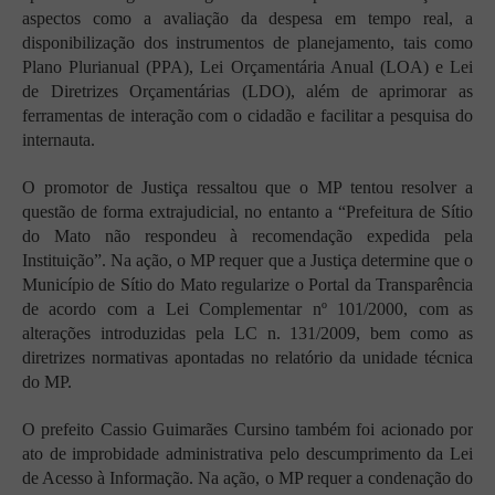
aspectos como a avaliação da despesa em tempo real, a
disponibilização dos instrumentos de planejamento, tais como
Plano Plurianual (PPA), Lei Orçamentária Anual (LOA) e Lei
de Diretrizes Orçamentárias (LDO), além de aprimorar as
ferramentas de interação com o cidadão e facilitar a pesquisa do
internauta.
O promotor de Justiça ressaltou que o MP tentou resolver a
questão de forma extrajudicial, no entanto a “Prefeitura de Sítio
do Mato não respondeu à recomendação expedida pela
Instituição”. Na ação, o MP requer que a Justiça determine que o
Município de Sítio do Mato regularize o Portal da Transparência
de acordo com a Lei Complementar nº 101/2000, com as
alterações introduzidas pela LC n. 131/2009, bem como as
diretrizes normativas apontadas no relatório da unidade técnica
do MP.
O prefeito Cassio Guimarães Cursino também foi acionado por
ato de improbidade administrativa pelo descumprimento da Lei
de Acesso à Informação. Na ação, o MP requer a condenação do