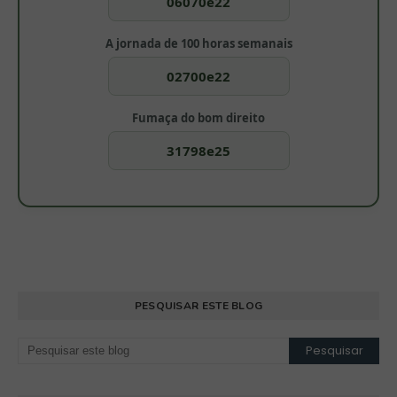
06070e22
A jornada de 100 horas semanais
02700e22
Fumaça do bom direito
31798e25
PESQUISAR ESTE BLOG