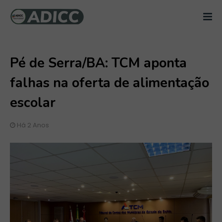
Pé de Serra/BA: TCM aponta
falhas na oferta de alimentação
escolar
Há 2 Anos