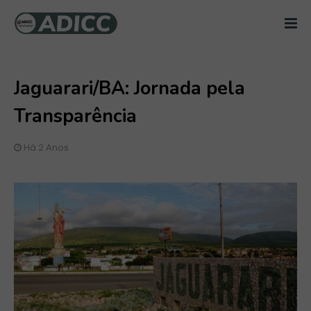
Jaguarari/BA: Jornada pela
Transparência
Há 2 Anos