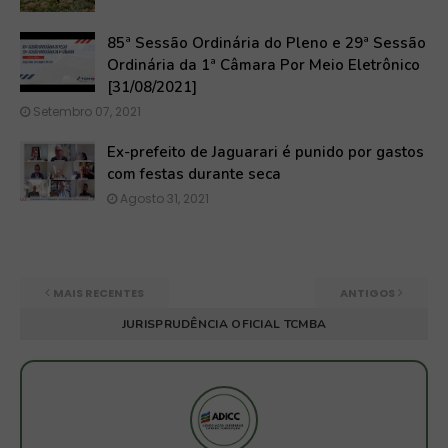
85ª Sessão Ordinária do Pleno e 29ª Sessão
Ordinária da 1ª Câmara Por Meio Eletrônico
[31/08/2021]
Setembro 07, 2021
Ex-prefeito de Jaguarari é punido por gastos
com festas durante seca
Agosto 31, 2021
MAIS RECENTES
ANTIGOS
JURISPRUDÊNCIA OFICIAL TCMBA