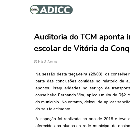
Auditoria do TCM aponta i
escolar de Vitória da Conq
Há 3 Anos
Na sessão desta terça-feira (28/03), os conselhe
parte das conclusões contidas no relatório de a
apontou irregularidades no serviço de transport
conselheiro Fernando Vita, aplicou multa de R$2 m
do município. No entanto, deixou de aplicar sanç
do seu falecimento.
A inspeção foi realizada no ano de 2018 e teve c
oferecido aos alunos da rede municipal de ensin