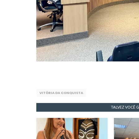
VITÓRIA DA CONQUISTA
TALVEZ VOCÊ 