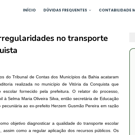
INÍCIO
DÚVIDAS FREQUENTES
CONTABILIDADE M
rregularidades no transporte
uista
iros do Tribunal de Contas dos Municípios da Bahia acataram
uditoria realizada no município de Vitória da Conquista que
e escolar fornecido pela prefeitura. O relator do processo,
il à Selma Maria Oliveira Silva, então secretária de Educação
ão pecuniária ao ex-prefeito Herzem Gusmão Pereira em razão
omo objetivo diagnosticar a qualidade do transporte escolar
o, assim como a regular aplicação dos recursos públicos. Os