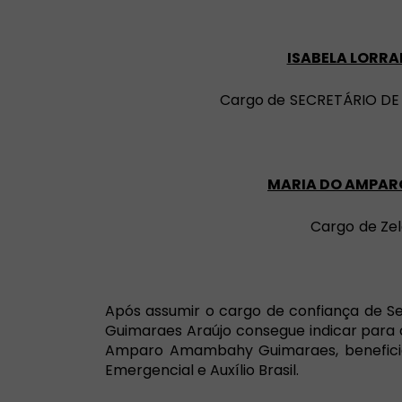
ISABELA LORRA
Cargo de
SECRETÁRIO DE G
MARIA DO AMPAR
Cargo
de Zel
Após assumir o cargo de confiança de Se
Guimaraes Araújo consegue indicar para 
Amparo Amambahy Guimaraes, beneficiári
Emergencial e Auxílio Brasil.