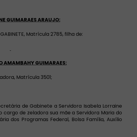
NE GUIMARAES ARAUJO:
ABINETE, Matrícula 2785, filha de
:
O AMAMBAHY GUIMARAES:
adora, Matrícula 3501;
cretária de Gabinete a Servidora Isabela Lorraine
o cargo de zeladora sua mãe a Servidora Maria do
a dos Programas Federal, Bolsa Família, Auxílio