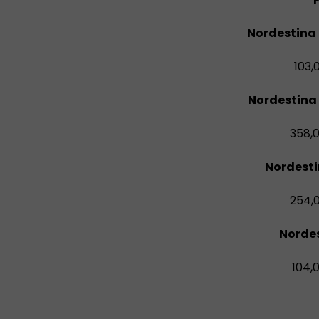
Nordestina 
103,
Nordestina
358,
Nordesti
254,
Nordes
104,