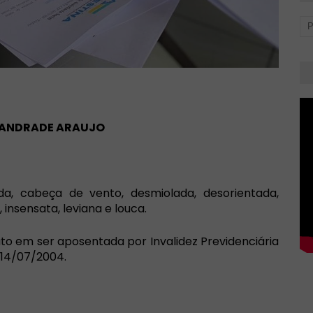
E ANDRADE ARAUJO
ada, cabeça de vento, desmiolada, desorientada,
insensata, leviana e louca.
fato em ser aposentada por Invalidez Previdenciária
 14/07/2004.