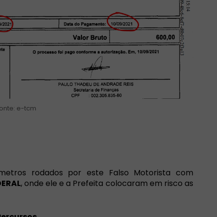
fonte: e-tcm
ômetros rodados por este Falso Motorista com
DERAL
, onde ele e a Prefeita colocaram em risco as
Percursos