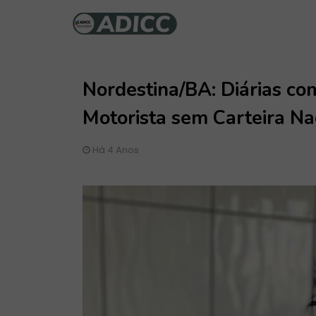
Nordestina/BA: Diárias 
Motorista sem Carteira Na
Há 4 Anos