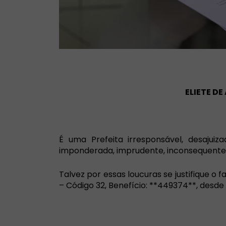
ELIETE D
É uma Prefeita irresponsável, desajuiz
imponderada, imprudente, inconsequente, 
Talvez por essas loucuras se justifique o 
– Código 32, Benefício: **449374**, desde