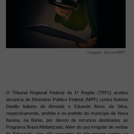
Imagem: Secom/MPF
O Tribunal Regional Federal da 1ª Região (TRF1) aceitou
denúncia do Ministério Público Federal (MPF) contra Antônio
Danillo Italiano de Almeida e Eduardo Alves da Silva,
respectivamente, prefeito e ex-prefeito do município de Nova
Itarana, na Bahia, por desvio de recursos destinados ao
Programa Brasil Alfabetizado. Além do uso irregular de verbas
da Educação, eles são acusados de não prestar contas ao