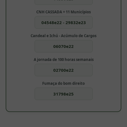
CNH CASSADA + 11 Municípios
04548e22 - 29832e23
Candeal e Ichú - Acúmulo de Cargos
06070e22
A jornada de 100 horas semanais
02700e22
Fumaça do bom direito
31798e25