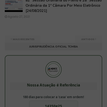
82ª Sessão Ordinária do Pleno e 28ª Sessão
Ordinária da 1ª Câmara Por Meio Eletrônico
[24/08/2021]
Agosto 27, 2021
MAIS RECENTES
ANTIGOS
JURISPRUDÊNCIA OFICIAL TCMBA
Nossa Atuação é Referência
180 dias para colocar a 'casa' em ordem!
14350e25