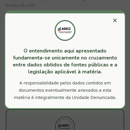
Julho 28, 2026
Madre de Deus/BA: Carro oficial do prefeito
×
já custou R$ 1 milhão aos cofres públicos
Junho 24, 2026
Madre de Deus/BA: Prefeitura é denunciada
ao MPBA por abastecer com dinheiro público
O entendimento aqui apresentado
veículo usado por particular + 32 multas
fundamenta-se unicamente no cruzamento
Junho 19, 2026
entre dados obtidos de fontes públicas e a
legislação aplicável à matéria.
A responsabilidade pelos dados contidos em
documentos eventualmente anexados a esta
MAIS RECENTES
ANTIGOS
matéria é integralmente da Unidade Denunciada.
JURISPRUDÊNCIA OFICIAL TCMBA