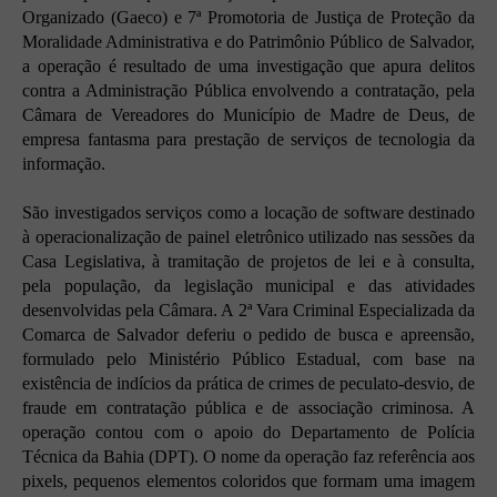
Organizado (Gaeco) e 7ª Promotoria de Justiça de Proteção da
Moralidade Administrativa e do Patrimônio Público de Salvador,
a operação é resultado de uma investigação que apura delitos
contra a Administração Pública envolvendo a contratação, pela
Câmara de Vereadores do Município de Madre de Deus, de
empresa fantasma para prestação de serviços de tecnologia da
informação.
São investigados serviços como a locação de software destinado
à operacionalização de painel eletrônico utilizado nas sessões da
Casa Legislativa, à tramitação de projetos de lei e à consulta,
pela população, da legislação municipal e das atividades
desenvolvidas pela Câmara. A 2ª Vara Criminal Especializada da
Comarca de Salvador deferiu o pedido de busca e apreensão,
formulado pelo Ministério Público Estadual, com base na
existência de indícios da prática de crimes de peculato-desvio, de
fraude em contratação pública e de associação criminosa. A
operação contou com o apoio do Departamento de Polícia
Técnica da Bahia (DPT). O nome da operação faz referência aos
pixels, pequenos elementos coloridos que formam uma imagem