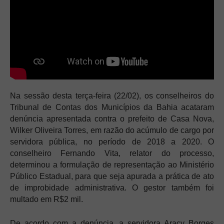
Na sessão desta terça-feira (22/02), os conselheiros do
Tribunal de Contas dos Municípios da Bahia acataram
denúncia apresentada contra o prefeito de Casa Nova,
Wilker Oliveira Torres, em razão do acúmulo de cargo por
servidora pública, no período de 2018 a 2020. O
conselheiro Fernando Vita, relator do processo,
determinou a formulação de representação ao Ministério
Público Estadual, para que seja apurada a prática de ato
de improbidade administrativa. O gestor também foi
multado em R$2 mil.
De acordo com a denúncia, a servidora Aracy Borges