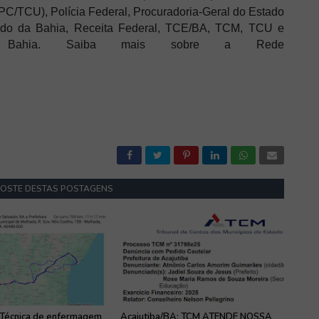
TCU), Polícia Federal, Procuradoria-Geral do Estado
ado da Bahia, Receita Federal, TCE/BA, TCM, TCU e
 da Bahia. Saiba mais sobre a Rede
GOSTE DESTAS POSTAGENS
 Técnica de enfermagem
Acajutiba/BA: TCM ATENDE NOSSA