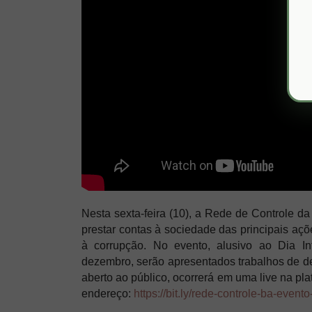
Nesta sexta-feira (10), a Rede de Controle da
prestar contas à sociedade das principais aç
à corrupção. No evento, alusivo ao Dia I
dezembro, serão apresentados trabalhos de d
aberto ao público, ocorrerá em uma live na pla
endereço:
https://bit.ly/rede-controle-ba-event