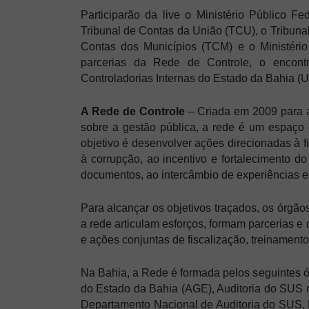
Participarão da live o Ministério Público F
Tribunal de Contas da União (TCU), o Tribuna
Contas dos Municípios (TCM) e o Ministéri
parcerias da Rede de Controle, o encont
Controladorias Internas do Estado da Bahia (U
A Rede de Controle
– Criada em 2009 para a
sobre a gestão pública, a rede é um espaço 
objetivo é desenvolver ações direcionadas à f
à corrupção, ao incentivo e fortalecimento d
documentos, ao intercâmbio de experiências e
Para alcançar os objetivos traçados, os órgão
a rede articulam esforços, formam parcerias 
e ações conjuntas de fiscalização, treinament
Na Bahia, a Rede é formada pelos seguintes ó
do Estado da Bahia (AGE), Auditoria do SUS 
Departamento Nacional de Auditoria do SUS, M