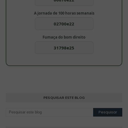
A jornada de 100 horas semanais
02700e22
Fumaça do bom direito
31798e25
PESQUISAR ESTE BLOG