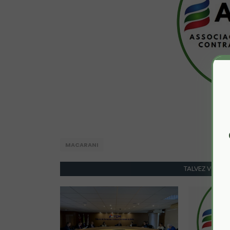
MACARANI
TALVEZ VOCÊ 