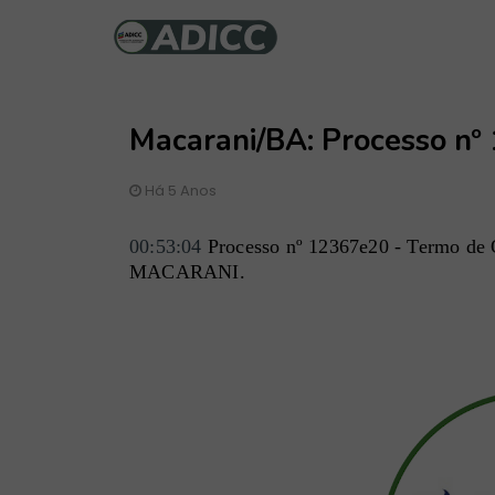
Macarani/BA: Processo nº
Há 5 Anos
00:53:04
 Processo nº 12367e20 - Termo de O
MACARANI.