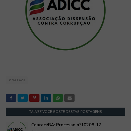
COARACI
TALVEZ VOCÊ GOSTE DESTAS POSTAGENS
Coaraci/BA: Processo nº10208-17