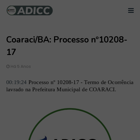
Coaraci/BA: Processo nº10208-
17
Há 5 Anos
00:19:24
 Processo nº 10208-17 - Termo de Ocorrência 
lavrado na Prefeitura Municipal de COARACI.