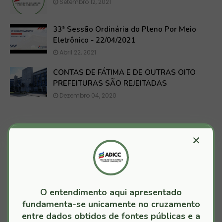
Setembro 12, 2021
33ª Sessão Ordinária do Pleno Por Meio
Eletrônico - 22/04/2021
Abril 22, 2021
CONTAS DE FÁTIMA E DE OUTRAS OITO
PREFEITURAS SÃO REJEITADAS
Dezembro 04, 2020
×
MAIS RECENTES
ANTIGOS
JURISPRUDÊNCIA OFICIAL TCMBA
O entendimento aqui apresentado
fundamenta-se unicamente no cruzamento
entre dados obtidos de fontes públicas e a