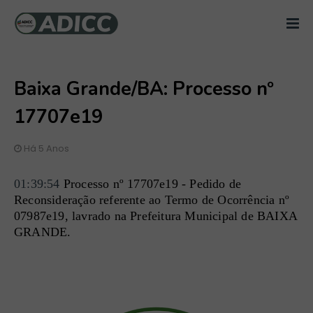
Baixa Grande/BA: Processo nº
17707e19
Há 5 Anos
01:39:54
 Processo nº 17707e19 - Pedido de 
Reconsideração referente ao Termo de Ocorrência nº 
07987e19, lavrado na Prefeitura Municipal de BAIXA 
GRANDE.