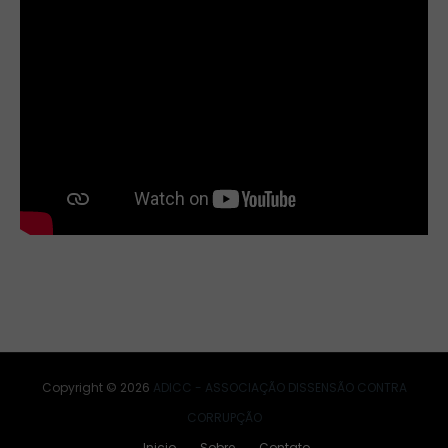
Copyright ©
2026
ADICC - ASSOCIAÇÃO DISSENSÃO CONTRA
CORRUPÇÃO
Inicio
Sobre
Contato