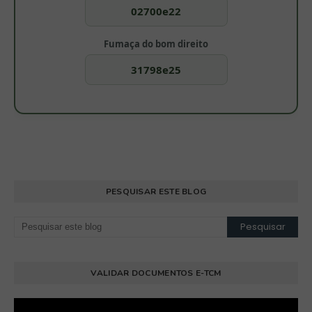
02700e22
Fumaça do bom direito
31798e25
PESQUISAR ESTE BLOG
VALIDAR DOCUMENTOS E-TCM