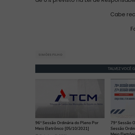
Cabe rec
F
SIMÕES FILHO
TALVEZ VOCÊ 
96ª Sessão Ordinária do Pleno Por
79ª Sessão O
Meio Eletrônico [05/10/2021]
Sessão Ordin
Meio Eletrôn