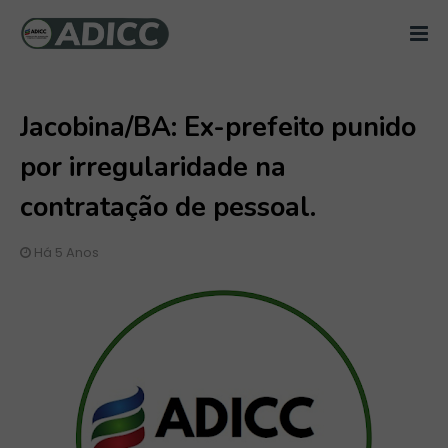
Jacobina/BA: Ex-prefeito punido
por irregularidade na
contratação de pessoal.
Há 5 Anos