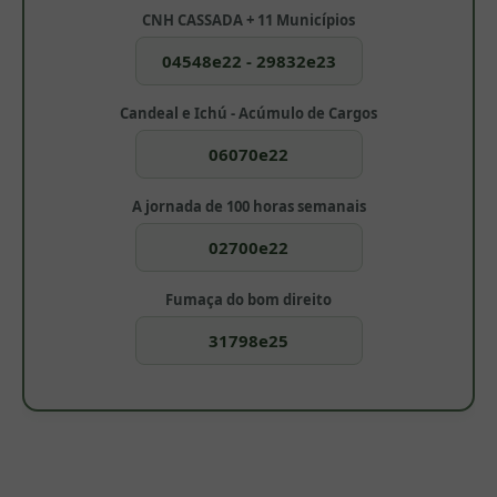
CNH CASSADA + 11 Municípios
04548e22 - 29832e23
Candeal e Ichú - Acúmulo de Cargos
06070e22
A jornada de 100 horas semanais
02700e22
Fumaça do bom direito
31798e25