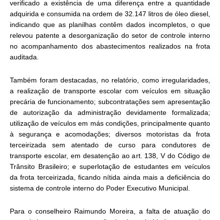
verificado a existência de uma diferença entre a quantidade
adquirida e consumida na ordem de 32.147 litros de óleo diesel,
indicando que as planilhas contêm dados incompletos, o que
relevou patente a desorganização do setor de controle interno
no acompanhamento dos abastecimentos realizados na frota
auditada.
Também foram destacadas, no relatório, como irregularidades,
a realização de transporte escolar com veículos em situação
precária de funcionamento; subcontratações sem apresentação
de autorização da administração devidamente formalizada;
utilização de veículos em más condições, principalmente quanto
à segurança e acomodações; diversos motoristas da frota
terceirizada sem atentado de curso para condutores de
transporte escolar, em desatenção ao art. 138, V do Código de
Trânsito Brasileiro; e superlotação de estudantes em veículos
da frota terceirizada, ficando nítida ainda mais a deficiência do
sistema de controle interno do Poder Executivo Municipal.
Para o conselheiro Raimundo Moreira, a falta de atuação do