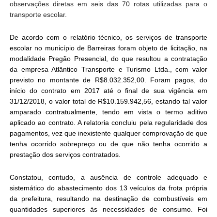
observações diretas em seis das 70 rotas utilizadas para o
transporte escolar.
De acordo com o relatório técnico, os serviços de transporte
escolar no município de Barreiras foram objeto de licitação, na
modalidade Pregão Presencial, do que resultou a contratação
da empresa Atlântico Transporte e Turismo Ltda., com valor
previsto no montante de R$8.032.352,00. Foram pagos, do
início do contrato em 2017 até o final de sua vigência em
31/12/2018, o valor total de R$10.159.942,56, estando tal valor
amparado contratualmente, tendo em vista o termo aditivo
aplicado ao contrato. A relatoria concluiu pela regularidade dos
pagamentos, vez que inexistente qualquer comprovação de que
tenha ocorrido sobrepreço ou de que não tenha ocorrido a
prestação dos serviços contratados.
Constatou, contudo, a ausência de controle adequado e
sistemático do abastecimento dos 13 veículos da frota própria
da prefeitura, resultando na destinação de combustíveis em
quantidades superiores às necessidades de consumo. Foi