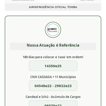
JURISPRUDÊNCIA OFICIAL TCMBA
Nossa Atuação é Referência
180 dias para colocar a 'casa' em ordem!
14350e25
CNH CASSADA + 11 Municípios
04548e22 - 29832e23
Candeal e Ichú - Acúmulo de Cargos
06070e22