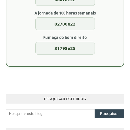
A jornada de 100 horas semanais
02700e22
Fumaça do bom direito
31798e25
PESQUISAR ESTE BLOG