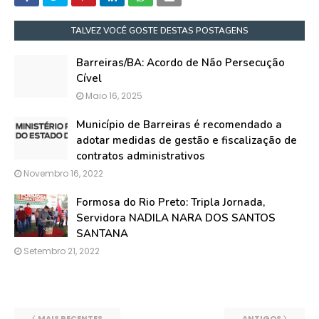
TALVEZ VOCÊ GOSTE DESTAS POSTAGENS
Barreiras/BA: Acordo de Não Persecução
Cível
Maio 16, 2025
Município de Barreiras é recomendado a
adotar medidas de gestão e fiscalização de
contratos administrativos
Novembro 16, 2022
Formosa do Rio Preto: Tripla Jornada,
Servidora NADILA NARA DOS SANTOS
SANTANA
Setembro 21, 2022
MAIS RECENTES
ANTIGOS