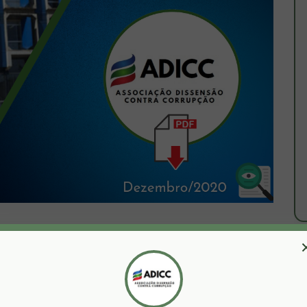
MA PARA ACESSAR A LISTA EM PDF)
o Tribunal de Contas dos Municípios do Estado da Bahia.
 dos Municípios do Estado da Bahia
)