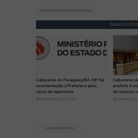
CABACEIRAS DO PARAGUAÇU
TALVEZ VOCÊ 
Cabaceiras do Paraguaçu/BA: MP faz
Cabaceiras d
recomendação a Prefeitura após
prefeito é mu
casos de nepotismo
de recursos 
Novembro 05, 2022
Setembro 2
MAIS RECENTES