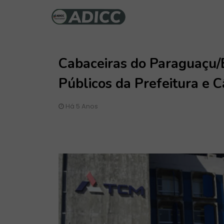
Cabaceiras do Paraguaçu/B
Públicos da Prefeitura e 
Há 5 Anos