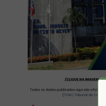
(CLIQUE NA IMAGEM ACI
Todos os dados publicados aqui são oficiais d
(
TCM | Tribunal de Contas