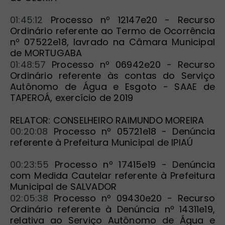
01:45:12
 Processo nº 12147e20 - Recurso 
Ordinário referente ao Termo de Ocorrência 
nº 07522e18, lavrado na Câmara Municipal 
de MORTUGABA
01:48:57
 Processo nº 06942e20 - Recurso 
Ordinário referente às contas do Serviço 
Autônomo de Água e Esgoto - SAAE de 
TAPEROÁ, exercício de 2019
RELATOR: CONSELHEIRO RAIMUNDO MOREIRA
00:20:08
 Processo nº 05721e18 - Denúncia 
referente à Prefeitura Municipal de IPIAÚ
00:23:55
 Processo nº 17415e19 - Denúncia 
com Medida Cautelar referente à Prefeitura 
Municipal de SALVADOR
02:05:38
 Processo nº 09430e20 - Recurso 
Ordinário referente à Denúncia nº 14311e19, 
relativa ao Serviço Autônomo de Água e 