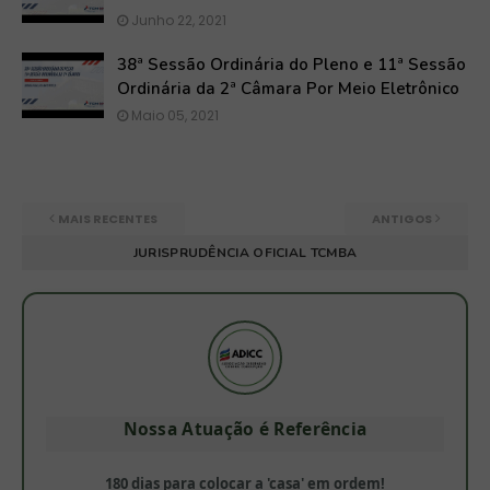
Junho 22, 2021
38ª Sessão Ordinária do Pleno e 11ª Sessão
Ordinária da 2ª Câmara Por Meio Eletrônico
Maio 05, 2021
MAIS RECENTES
ANTIGOS
JURISPRUDÊNCIA OFICIAL TCMBA
Nossa Atuação é Referência
180 dias para colocar a 'casa' em ordem!