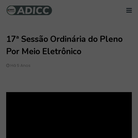
17ª Sessão Ordinária do Pleno
Por Meio Eletrônico
Há 5 Anos