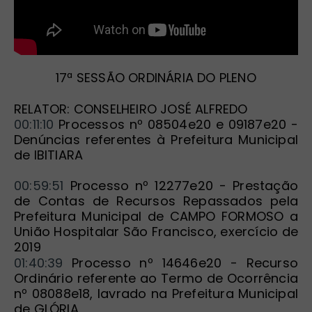
17ª SESSÃO ORDINÁRIA DO PLENO
RELATOR: CONSELHEIRO JOSÉ ALFREDO
00:11:10
 Processos nº 08504e20 e 09187e20 - 
Denúncias referentes à Prefeitura Municipal 
de IBITIARA
00:59:51
 Processo nº 12277e20 - Prestação 
de Contas de Recursos Repassados pela 
Prefeitura Municipal de CAMPO FORMOSO a 
União Hospitalar São Francisco, exercício de 
2019
01:40:39
 Processo nº 14646e20 - Recurso 
Ordinário referente ao Termo de Ocorrência 
nº 08088e18, lavrado na Prefeitura Municipal 
de GLÓRIA