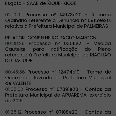
Esgoto - SAAE de XIQUE-XIQUE
02:10:01
 Processo nº 14973e20 - Recurso 
Ordinário referente à Denúncia nº 09159e20, 
relativa à Prefeitura Municipal de PALMEIRAS
RELATOR: CONSELHEIRO PAOLO MARCONI
00:38:28
 Processo nº 03511e21 - Medida 
Cautelar para ratificação do Pleno 
referente à Prefeitura Municipal de RIACHÃO 
DO JACUÍPE
00:43:36
 Processo nº 12474e19 - Termo de 
Ocorrência lavrado na Prefeitura Municipal 
de VALENTE
01:05:02
 Processo nº 07391e20 - Contas da 
Prefeitura Municipal de APUAREMA, exercício 
de 2019
01:25:12
 Processo nº 07108e20 - Contas da 