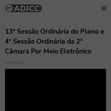
13ª Sessão Ordinária do Pleno e
4ª Sessão Ordinária da 2ª
Câmara Por Meio Eletrônico
Há 5 Anos