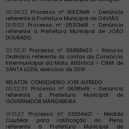
00:56:22
 Processo nº 16423e18 - Denúncia 
referente à Prefeitura Municipal de GAVIÃO
01:01:03
 Processo nº 05313e18 - Denúncia 
referente à Prefeitura Municipal de JOÃO 
DOURADO
02:52:31
 Processo nº 06868e20 - Recurso 
Ordinário referente às contas da Consórcio 
Intermunicipal da Mata Atlântica - CIMA de 
SANTA LUZIA, exercício de 2019
RELATOR: CONSELHEIRO JOSÉ ALFREDO
00:22:35
 Processo nº 06381e19 - Denúncia 
referente à Prefeitura Municipal de 
GOVERNADOR MANGABEIRA
01:10:27
 Processo nº 03264e21 - Medida 
Cautelar para ratificação do Pleno 
referente à Prefeitura Municipal de 