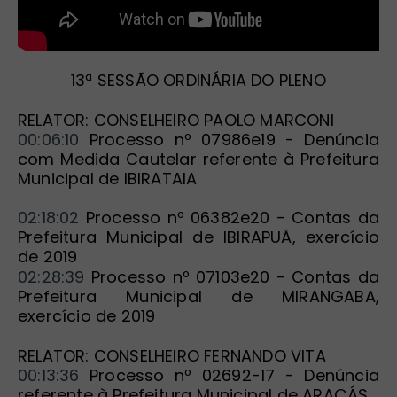
13ª SESSÃO ORDINÁRIA DO PLENO
RELATOR: CONSELHEIRO PAOLO MARCONI
00:06:10
 Processo nº 07986e19 - Denúncia 
com Medida Cautelar referente à Prefeitura 
Municipal de IBIRATAIA
02:18:02
 Processo nº 06382e20 - Contas da 
Prefeitura Municipal de IBIRAPUÃ, exercício 
de 2019
02:28:39
 Processo nº 07103e20 - Contas da 
Prefeitura Municipal de MIRANGABA, 
exercício de 2019
RELATOR: CONSELHEIRO FERNANDO VITA
00:13:36
 Processo nº 02692-17 - Denúncia 
referente à Prefeitura Municipal de ARAÇÁS