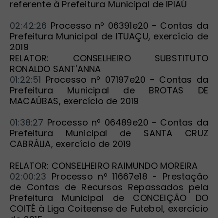
referente à Prefeitura Municipal de IPIAÚ
02:42:26
 Processo nº 06391e20 - Contas da 
Prefeitura Municipal de ITUAÇU, exercício de 
2019
RELATOR: CONSELHEIRO SUBSTITUTO 
RONALDO SANT'ANNA
01:22:51
 Processo nº 07197e20 - Contas da 
Prefeitura Municipal de BROTAS DE 
MACAÚBAS, exercício de 2019
01:38:27
 Processo nº 06489e20 - Contas da 
Prefeitura Municipal de SANTA CRUZ 
CABRÁLIA, exercício de 2019
RELATOR: CONSELHEIRO RAIMUNDO MOREIRA
02:00:23
 Processo nº 11667e18 - Prestação 
de Contas de Recursos Repassados pela 
Prefeitura Municipal de CONCEIÇÃO DO 
COITÉ à Liga Coiteense de Futebol, exercício 