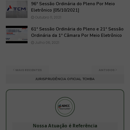
96ª Sessão Ordinária do Pleno Por Meio
Eletrônico [05/10/2021]
Outubro 11, 2021
61ª Sessão Ordinária do Pleno e 21ª Sessão
Ordinária da 1ª Câmara Por Meio Eletrônico
Julho 06, 2021
MAIS RECENTES
ANTIGOS
JURISPRUDÊNCIA OFICIAL TCMBA
Nossa Atuação é Referência