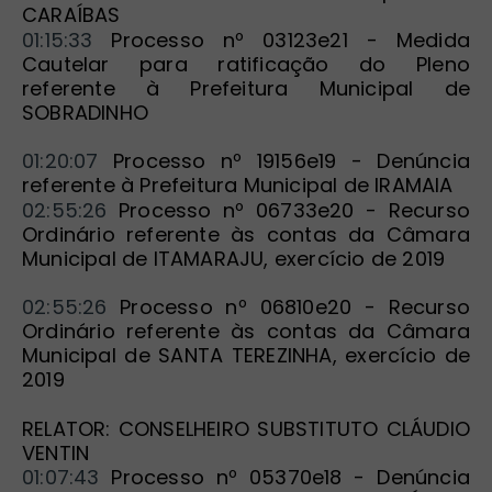
CARAÍBAS
01:15:33
 Processo nº 03123e21 - Medida 
Cautelar para ratificação do Pleno 
referente à Prefeitura Municipal de 
SOBRADINHO
01:20:07
 Processo nº 19156e19 - Denúncia 
referente à Prefeitura Municipal de IRAMAIA
02:55:26
 Processo nº 06733e20 - Recurso 
Ordinário referente às contas da Câmara 
Municipal de ITAMARAJU, exercício de 2019
02:55:26
 Processo nº 06810e20 - Recurso 
Ordinário referente às contas da Câmara 
Municipal de SANTA TEREZINHA, exercício de 
2019
RELATOR: CONSELHEIRO SUBSTITUTO CLÁUDIO 
VENTIN
01:07:43
 Processo nº 05370e18 - Denúncia 