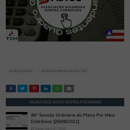
OURIÇANGAS
QUADRO GERAL DE MULTAS
TALVEZ VOCÊ GOSTE DESTAS POSTAGENS
84ª Sessão Ordinária do Pleno Por Meio
Eletrônico [26/08/2021]
Setembro 07, 2021