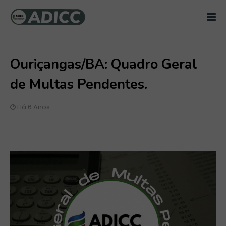
Ouriçangas/BA: Quadro Geral
de Multas Pendentes.
Há 6 Anos