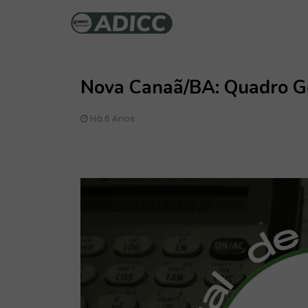
Nova Canaã/BA: Quadro Ge
Há 6 Anos