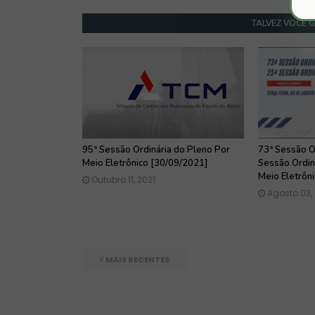
TALVEZ VOCÊ 
95ª Sessão Ordinária do Pleno Por
73ª Sessão O
Meio Eletrônico [30/09/2021]
Sessão Ordin
Meio Eletrôn
Outubro 11, 2021
Agosto 03,
MAIS RECENTES