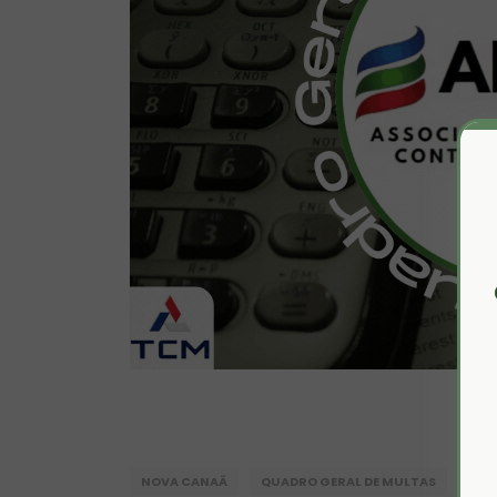
NOVA CANAÃ
QUADRO GERAL DE MULTAS