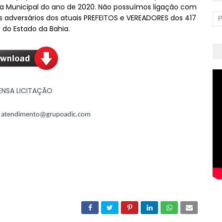
ra Municipal do ano de 2020. Não possuímos ligação com
 adversários dos atuais PREFEITOS e VEREADORES dos 417
 do Estado da Bahia.
ENSA LICITAÇÃO
:
atendimento@grupoadic.com