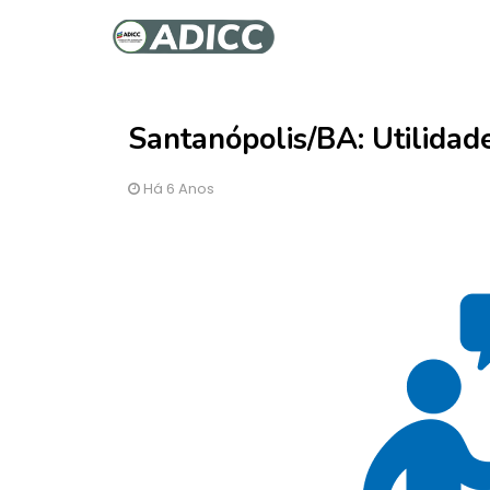
Santanópolis/BA: Utilidade
Há 6 Anos