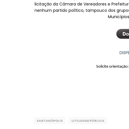
licitação da Câmara de Vereadores e Prefeitu
nenhum partido político, tampouco dos grupos
Municípios
DISP
Solicite orientação
SANTANÓPOLIS
UTILIDADE PÚBLICA