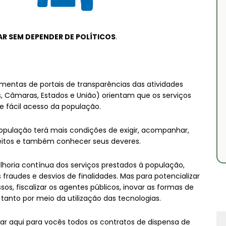
AR SEM DEPENDER DE POLÍTICOS
.
amentas de portais de transparências das atividades
s, Câmaras, Estados e União) orientam que os serviços
e fácil acesso da população.
população terá mais condições de exigir, acompanhar,
reitos e também conhecer seus deveres.
horia contínua dos serviços prestados à população,
s fraudes e desvios de finalidades. Mas para potencializar
os, fiscalizar os agentes públicos, inovar as formas de
 tanto por meio da utilização das tecnologias.
xar aqui para vocês todos os contratos de dispensa de