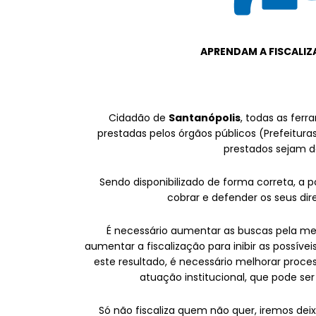
APRENDAM A FISCALIZ
Cidadão de
Santanópolis
, todas as ferr
prestadas pelos órgãos públicos (Prefeitura
prestados sejam d
Sendo disponibilizado de forma correta, a 
cobrar e defender os seus di
É necessário aumentar as buscas pela mel
aumentar a fiscalização para inibir as possívei
este resultado, é necessário melhorar process
atuação institucional, que pode ser
Só não fiscaliza quem não quer, iremos dei