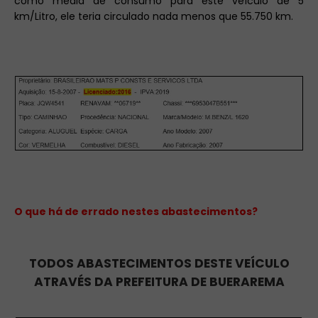
como média de consumo para este veículo de 5
km/Litro, ele teria circulado nada menos que 55.750 km.
O que há de errado nestes abastecimentos?
TODOS ABASTECIMENTOS DESTE VEÍCULO
ATRAVÉS DA PREFEITURA DE BUERAREMA