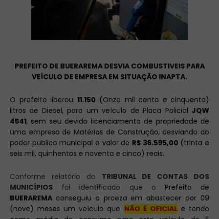
PREFEITO DE BUERAREMA DESVIA COMBUSTIVEIS PARA
VEÍCULO DE EMPRESA EM SITUAÇÃO INAPTA.
O prefeito liberou
11.150
(Onze mil cento e cinquenta)
litros de Diesel, para um veículo de Placa Policial
JQW
4541
, sem seu devido licenciamento de propriedade de
uma empresa de Matérias de Construção, desviando do
poder publico municipal o valor de
R$ 36.595,00
(trinta e
seis mil, quinhentos e noventa e cinco) reais.
Conforme relatório do
TRIBUNAL DE CONTAS DOS
MUNICÍPIOS
foi identificado que o
Prefeito de
BUERAREMA
conseguiu a proeza em abastecer por 09
(nove) meses um veículo que
NÃO É OFICIAL
e tendo