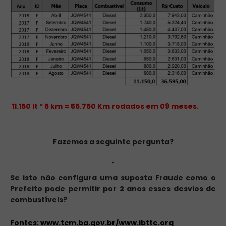
11.150 lt * 5 km = 55.750 Km rodados em 09 meses.
Fazemos a seguinte pergunta?
Se isto não configura uma suposta Fraude como o
Prefeito pode permitir por 2 anos esses desvios de
combustíveis?
Fontes: www.tcm.ba.gov.br/www.ibtte.org