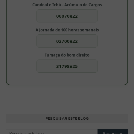
Candeal e Ichú - Acúmulo de Cargos
06070e22
A jornada de 100 horas semanais
02700e22
Fumaça do bom direito
31798e25
PESQUISAR ESTE BLOG