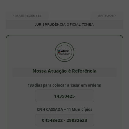
MAIS RECENTES
ANTIGOS
JURISPRUDÊNCIA OFICIAL TCMBA
Nossa Atuação é Referência
180 dias para colocar a 'casa' em ordem!
14350e25
CNH CASSADA + 11 Municípios
04548e22 - 29832e23