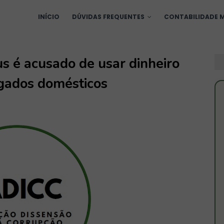
INÍCIO
DÚVIDAS FREQUENTES
CONTABILIDADE M
s é acusado de usar dinheiro
gados domésticos