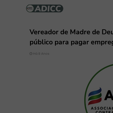
Vereador de Madre de Deu
público para pagar empre
Há 8 Anos